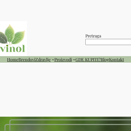
Pretraga
Home
Brendovi
Zdravlje
Proizvodi
GDE KUPITI?
Blog
Kontakt