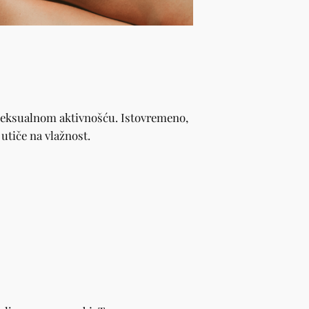
seksualnom aktivnošću. Istovremeno,
utiče na vlažnost.