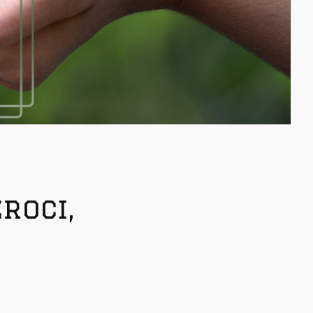
roci,