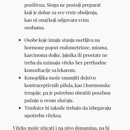
pozitivna. Stoga ne postoji preparat
koji je dobar za sve vrste oboljenja,
kao ni onaj koji odgovara svim
osobama.
Osobe koje imaju stanja osetljiva na
hormone poput endometrioze, mioma,
karcinoma dojke, jajnika ili prostate ne
treba da uzimaju viteks bez prethodne
konsultacije sa lekarom.
Konopljika može smanjiti dejstvo
kontraceptivnih pilula, kao i hormonske
terapije, pa je potrebno obratiti posebnu
pažnju u ovom slučaju.
Trudnice bi takođe trebalo da izbegavaju
upotrebu viteksa.
Viteks može uticati i na nivo dopamina, pa bi