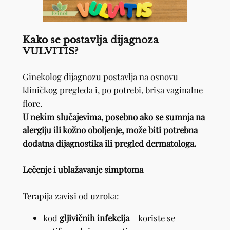
Kako se postavlja dijagnoza
VULVITIS?
Ginekolog dijagnozu postavlja na osnovu
kliničkog pregleda i, po potrebi, brisa vaginalne
flore.
U nekim slučajevima, posebno ako se sumnja na
alergiju ili kožno oboljenje, može biti potrebna
dodatna dijagnostika ili pregled dermatologa.
Lečenje i ublažavanje simptoma
Terapija zavisi od uzroka:
kod
gljivičnih infekcija
– koriste se