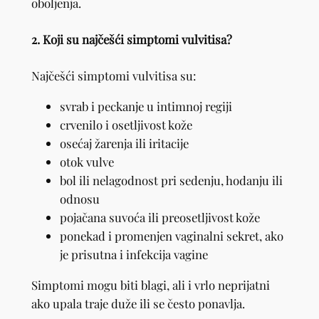
oboljenja.
2. Koji su najčešći simptomi vulvitisa?
Najčešći simptomi vulvitisa su:
svrab i peckanje u intimnoj regiji
crvenilo i osetljivost kože
osećaj žarenja ili iritacije
otok vulve
bol ili nelagodnost pri sedenju, hodanju ili
odnosu
pojačana suvoća ili preosetljivost kože
ponekad i promenjen vaginalni sekret, ako
je prisutna i infekcija vagine
Simptomi mogu biti blagi, ali i vrlo neprijatni
ako upala traje duže ili se često ponavlja.