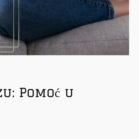
u: Pomoć u