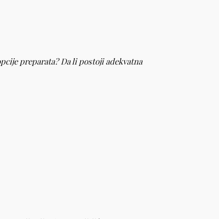
cije preparata? Da li postoji adekvatna