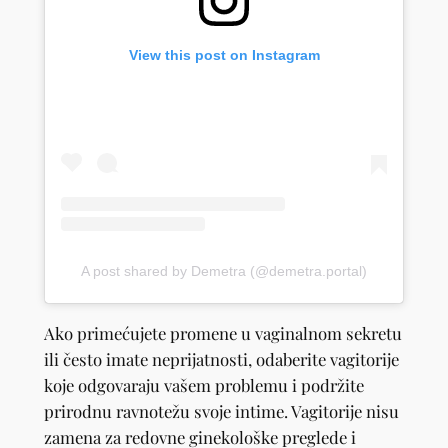
View this post on Instagram
A post shared by Demetra (@demetra.portal)
Ako primećujete promene u vaginalnom sekretu
ili često imate neprijatnosti, odaberite vagitorije
koje odgovaraju vašem problemu i podržite
prirodnu ravnotežu svoje intime. Vagitorije nisu
zamena za redovne ginekološke preglede i