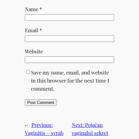
Name
*
Email
*
Website
Save my name, email, and website
in this browser for the next time I
comment.
←
Previous:
Next:
Pojačan
Vaginitis – svrab
vaginalni sekret