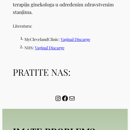
terapiju ginekologa u određenim zdravstvenim
stanjima.
Literatura:
MyClevelandClinic:
Vaginal Discarge
NHS:
Vaginal Discarge
PRATITE NAS:
Instagram
Facebook
Mail