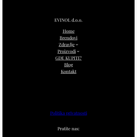
EVINOL d.o.o.
Home
Brendovi
Zdravlje
Proizvodi
GDE KUPITI?
Blog
Kontakt
Politika privatnosti
Pratite nas: