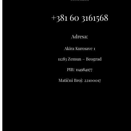
+381 60 3161568
Adresa:
Akira Kurosave 1
11283 Zemun – Beograd
PIB: 114984977
Matični Broj: 22100017