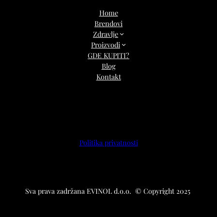
Home
Brendovi
Zdravlje
Proizvodi
GDE KUPITI?
Blog
Kontakt
Politika privatnosti
Sva prava zadržana EVINOL d.o.o. © Copyright 2025