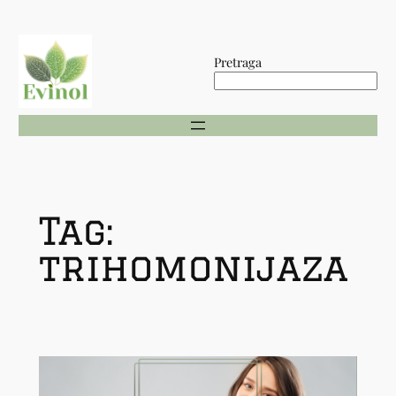
Skip
to
Pretraga
content
Tag:
trihomonijaza