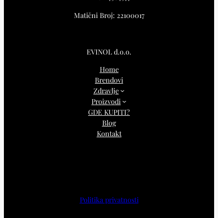
Matični Broj: 22100017
EVINOL d.o.o.
Home
Brendovi
Zdravlje
Proizvodi
GDE KUPITI?
Blog
Kontakt
Politika privatnosti