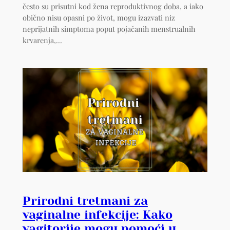
često su prisutni kod žena reproduktivnog doba, a iako
obično nisu opasni po život, mogu izazvati niz
neprijatnih simptoma poput pojačanih menstrualnih
krvarenja,…
Prirodni tretmani za
vaginalne infekcije: Kako
vagitorije mogu pomoći u