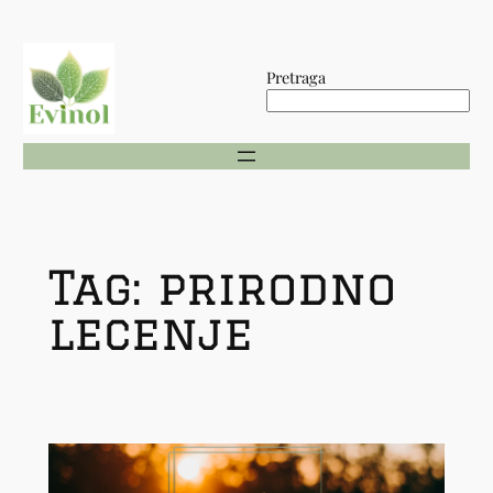
Skip
to
Pretraga
content
Tag:
prirodno
lecenje