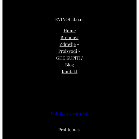
EVINOL d.o.o.
Home
Brendovi
Zdravlje
Proizvodi
GDE KUPITI?
Blog
Kontakt
Politika privatnosti
Pratite nas: